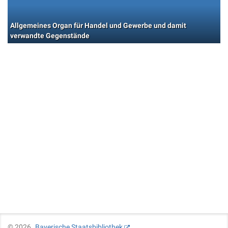
Allgemeines Organ für Handel und Gewerbe und damit
verwandte Gegenstände
©
2026
Bayerische Staatsbibliothek