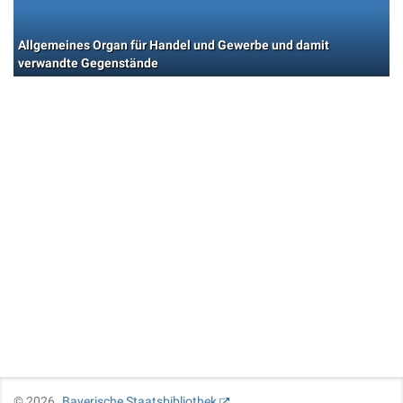
Allgemeines Organ für Handel und Gewerbe und damit
verwandte Gegenstände
©
2026
Bayerische Staatsbibliothek