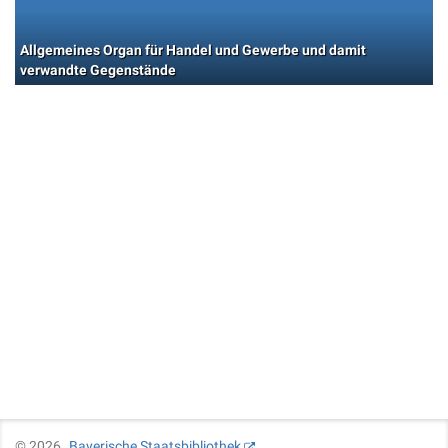
Allgemeines Organ für Handel und Gewerbe und damit
verwandte Gegenstände
©
2026
Bayerische Staatsbibliothek