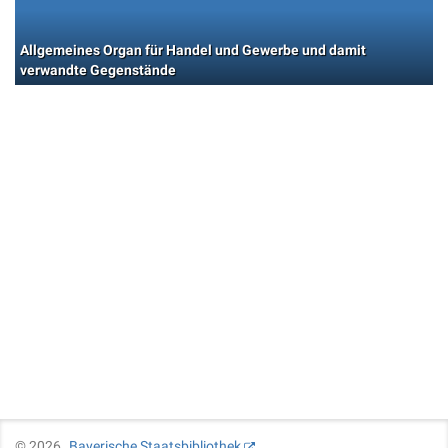
Allgemeines Organ für Handel und Gewerbe und damit
verwandte Gegenstände
©
2026
Bayerische Staatsbibliothek