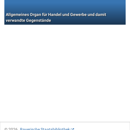
Allgemeines Organ für Handel und Gewerbe und damit
verwandte Gegenstände
©
2026
Bayerische Staatsbibliothek