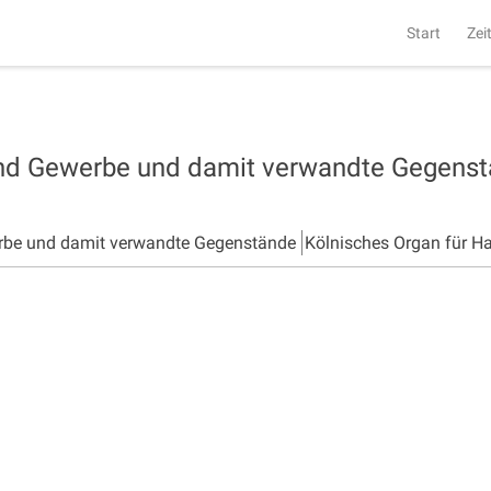
Start
Zei
und Gewerbe und damit verwandte Gegens
rbe und damit verwandte Gegenstände
Kölnisches Organ für H