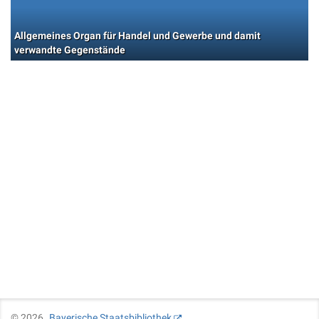
Allgemeines Organ für Handel und Gewerbe und damit
verwandte Gegenstände
©
2026
Bayerische Staatsbibliothek