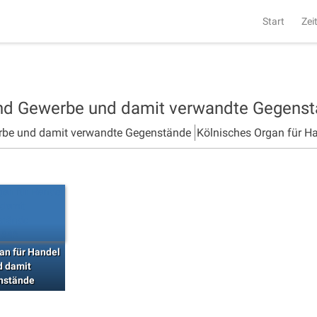
Start
Zei
und Gewerbe und damit verwandte Gegens
rbe und damit verwandte Gegenstände
Kölnisches Organ für H
an für Handel
d damit
nstände