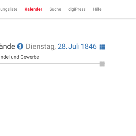
tungsliste
Kalender
Suche
digiPress
Hilfe
tände
Dienstag,
28.
Juli
1846
andel und Gewerbe