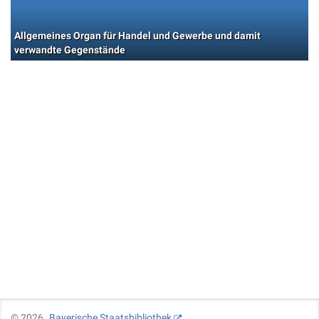
Allgemeines Organ für Handel und Gewerbe und damit
verwandte Gegenstände
©
2026
Bayerische Staatsbibliothek