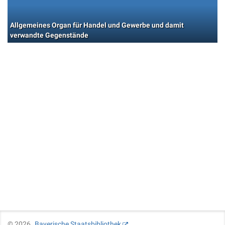
Allgemeines Organ für Handel und Gewerbe und damit
verwandte Gegenstände
©
2026
Bayerische Staatsbibliothek