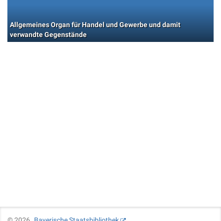
Allgemeines Organ für Handel und Gewerbe und damit
verwandte Gegenstände
©
2026
Bayerische Staatsbibliothek