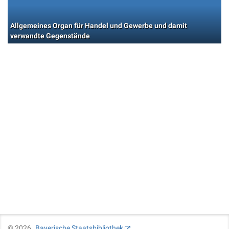
Allgemeines Organ für Handel und Gewerbe und damit
verwandte Gegenstände
©
2026
Bayerische Staatsbibliothek