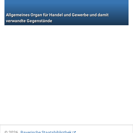
Allgemeines Organ für Handel und Gewerbe und damit
verwandte Gegenstände
©
2026
Bayerische Staatsbibliothek