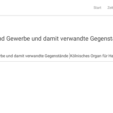
Start
Zei
und Gewerbe und damit verwandte Gegens
rbe und damit verwandte Gegenstände
Kölnisches Organ für H