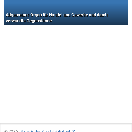
Allgemeines Organ für Handel und Gewerbe und damit
verwandte Gegenstände
©
2026
Bayerische Staatsbibliothek