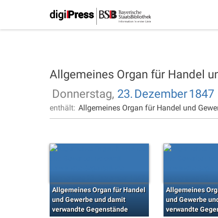
Allgemeines Organ für Handel 
Donnerstag,
23.
Dezember
1847
enthält:
Allgemeines Organ für Handel und Gewe
Allgemeines Organ für Handel
Allgemeines Org
und Gewerbe und damit
und Gewerbe un
verwandte Gegenstände
verwandte Gege