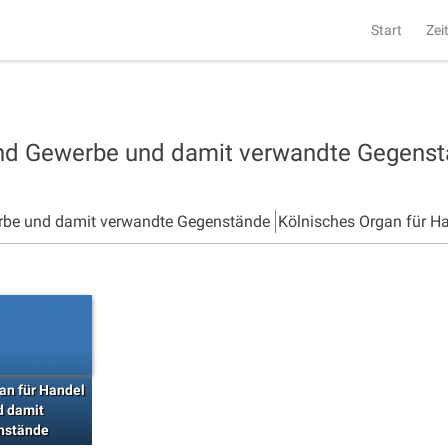
Start
Zei
und Gewerbe und damit verwandte Gegens
rbe und damit verwandte Gegenstände
Kölnisches Organ für H
an für Handel
d damit
nstände