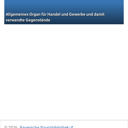
Allgemeines Organ für Handel und Gewerbe und damit
verwandte Gegenstände
©
2026
Bayerische Staatsbibliothek