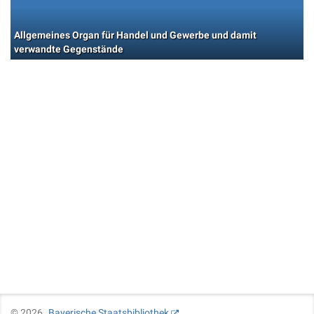
Allgemeines Organ für Handel und Gewerbe und damit
verwandte Gegenstände
©
2026
Bayerische Staatsbibliothek