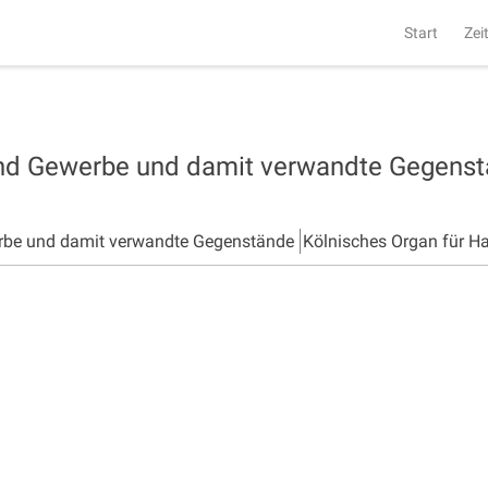
Start
Zei
und Gewerbe und damit verwandte Gegens
rbe und damit verwandte Gegenstände
Kölnisches Organ für H