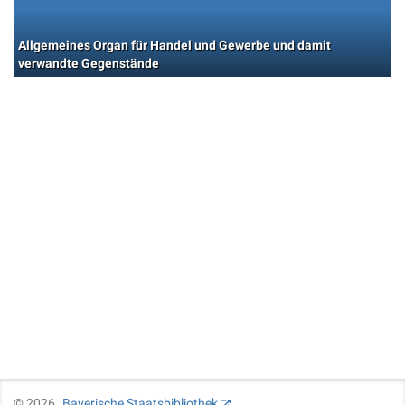
Allgemeines Organ für Handel und Gewerbe und damit
verwandte Gegenstände
©
2026
Bayerische Staatsbibliothek