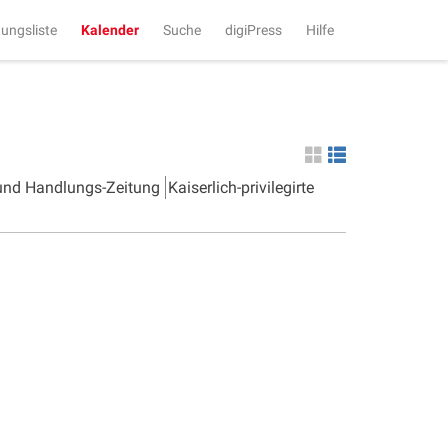
tungsliste
Kalender
Suche
digiPress
Hilfe
 und Handlungs-Zeitung
Kaiserlich-privilegirte