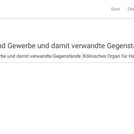
Start
Zei
und Gewerbe und damit verwandte Gegens
rbe und damit verwandte Gegenstände
Kölnisches Organ für H