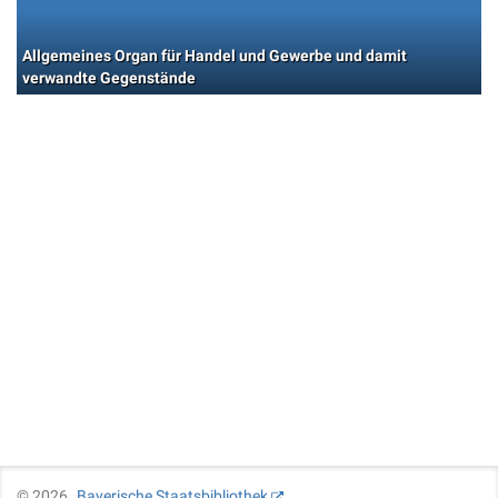
Allgemeines Organ für Handel und Gewerbe und damit
verwandte Gegenstände
©
2026
Bayerische Staatsbibliothek