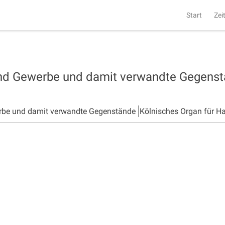
Start
Zei
und Gewerbe und damit verwandte Gegens
rbe und damit verwandte Gegenstände
Kölnisches Organ für H