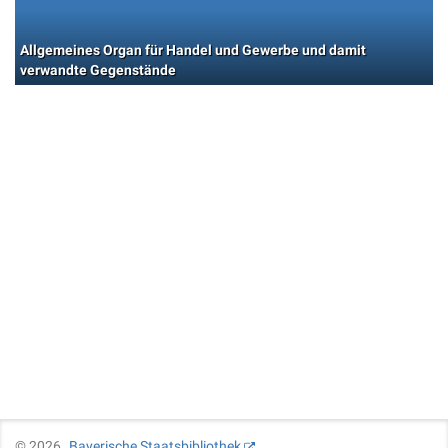
Allgemeines Organ für Handel und Gewerbe und damit
verwandte Gegenstände
©
2026
Bayerische Staatsbibliothek