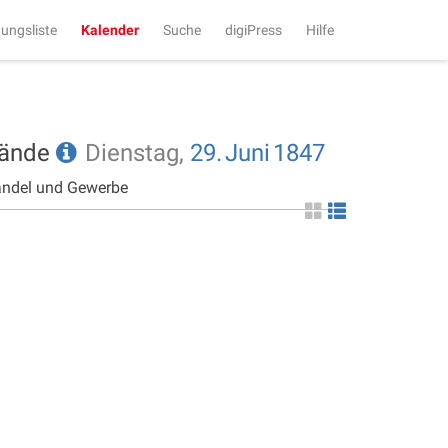
tungsliste
Kalender
Suche
digiPress
Hilfe
tände
Dienstag,
29.
Juni
1847
andel und Gewerbe