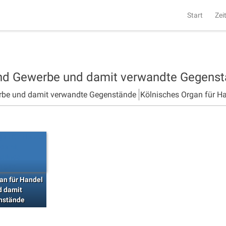
Start
Zei
und Gewerbe und damit verwandte Gegens
rbe und damit verwandte Gegenstände
Kölnisches Organ für H
an für Handel
d damit
nstände