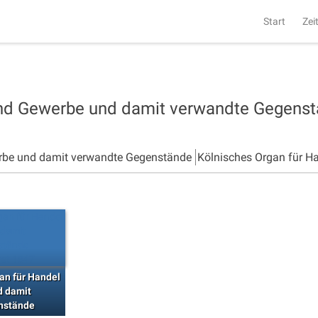
Start
Zei
und Gewerbe und damit verwandte Gegens
rbe und damit verwandte Gegenstände
Kölnisches Organ für H
an für Handel
d damit
nstände