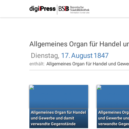
Allgemeines Organ für Handel 
Dienstag,
17.
August
1847
enthält:
Allgemeines Organ für Handel und Gewe
Allgemeines Organ für Handel
Allgemeines Org
und Gewerbe und damit
und Gewerbe un
verwandte Gegenstände
verwandte Gege