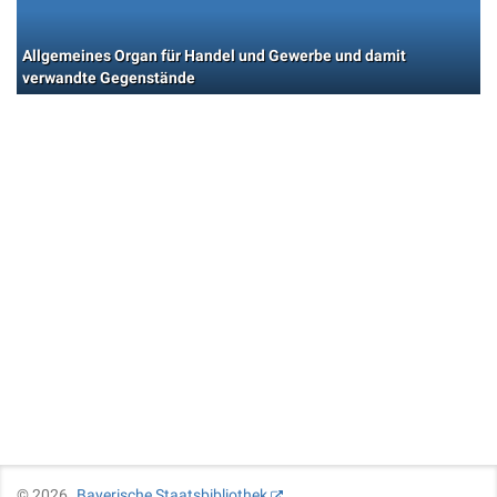
Allgemeines Organ für Handel und Gewerbe und damit
verwandte Gegenstände
©
2026
Bayerische Staatsbibliothek