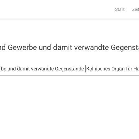
Start
Zei
und Gewerbe und damit verwandte Gegens
rbe und damit verwandte Gegenstände
Kölnisches Organ für H