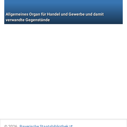
Allgemeines Organ für Handel und Gewerbe und damit
verwandte Gegenstände
©
2026
Bayerische Staatsbibliothek