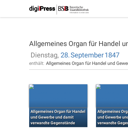
Allgemeines Organ für Handel 
Dienstag,
28.
September
1847
enthält:
Allgemeines Organ für Handel und Gewe
Allgemeines Organ für Handel
Allgemeines Org
und Gewerbe und damit
und Gewerbe un
verwandte Gegenstände
verwandte Gege