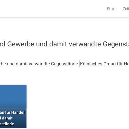
Start
Zei
und Gewerbe und damit verwandte Gegens
rbe und damit verwandte Gegenstände
Kölnisches Organ für H
an für Handel
d damit
nstände