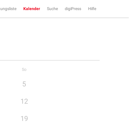
tungsliste
Kalender
Suche
digiPress
Hilfe
So
5
12
19