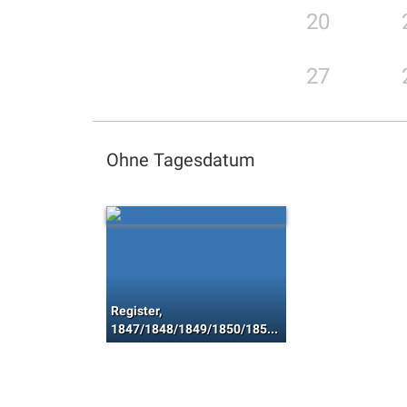
20
27
Ohne Tagesdatum
Register,
1847/1848/1849/1850/1851/1852/1853/1854/1855/1856/1857/1858