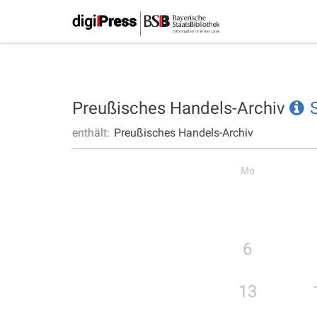
Preußisches Handels-Archiv
enthält:
Preußisches Handels-Archiv
Mo
6
13