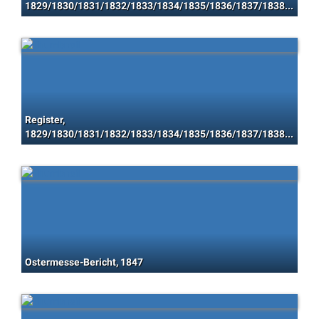
1829/1830/1831/1832/1833/1834/1835/1836/1837/1838/1839/1840/1841/1842/1843/1844/1845/1846/1847/1848
Register,
1829/1830/1831/1832/1833/1834/1835/1836/1837/1838/1839/1840/1841/1842/1843/1844/1845/1846/1847/1848
Ostermesse-Bericht, 1847