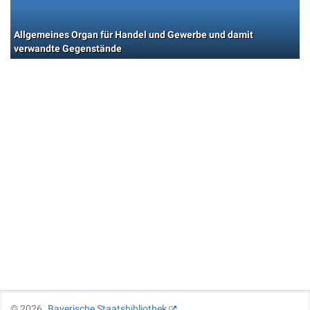
Allgemeines Organ für Handel und Gewerbe und damit
verwandte Gegenstände
©
2026
Bayerische Staatsbibliothek