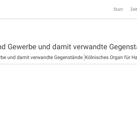
Start
Zei
und Gewerbe und damit verwandte Gegens
rbe und damit verwandte Gegenstände
Kölnisches Organ für H