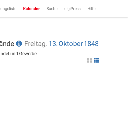
tungsliste
Kalender
Suche
digiPress
Hilfe
tände
Freitag,
13.
Oktober
1848
andel und Gewerbe