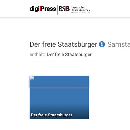
Der freie Staatsbürger
Samst
enthält:
Der freie Staatsbürger
Der freie Staatsbürger