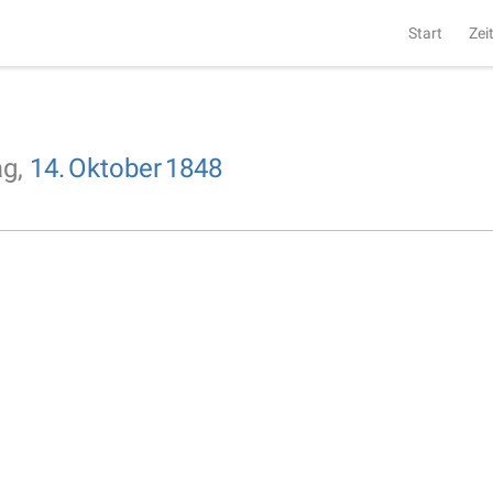
Start
Zei
ag,
14.
Oktober
1848