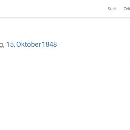
Start
Zei
g,
15.
Oktober
1848