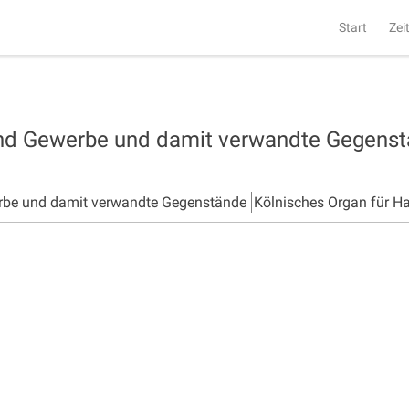
Start
Zei
und Gewerbe und damit verwandte Gegens
rbe und damit verwandte Gegenstände
Kölnisches Organ für H