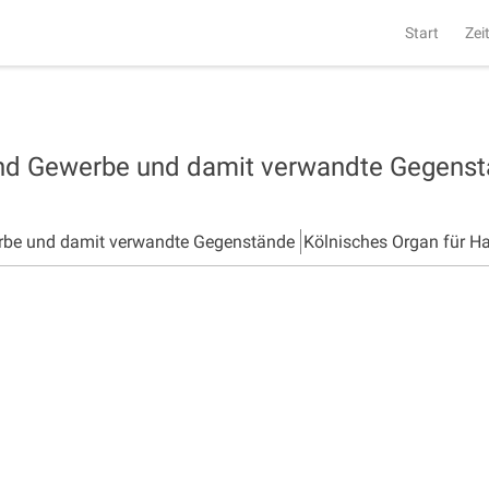
Start
Zei
und Gewerbe und damit verwandte Gegens
rbe und damit verwandte Gegenstände
Kölnisches Organ für H