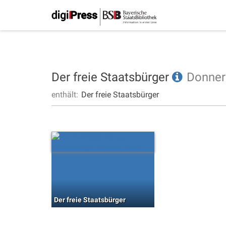
Der freie Staatsbürger
Donner
enthält:
Der freie Staatsbürger
Der freie Staatsbürger