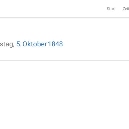
Start
Zei
stag,
5.
Oktober
1848