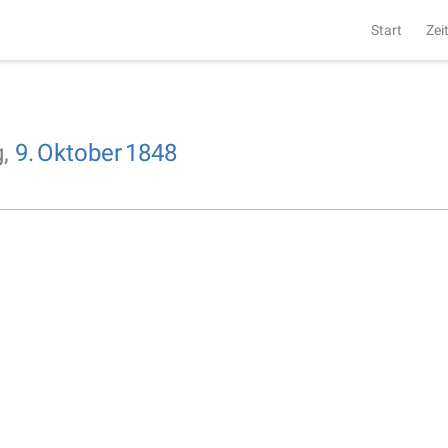
Start
Zei
g,
9.
Oktober
1848