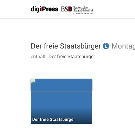
Der freie Staatsbürger
Monta
enthält:
Der freie Staatsbürger
Der freie Staatsbürger