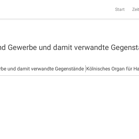
Start
Zei
und Gewerbe und damit verwandte Gegens
rbe und damit verwandte Gegenstände
Kölnisches Organ für H