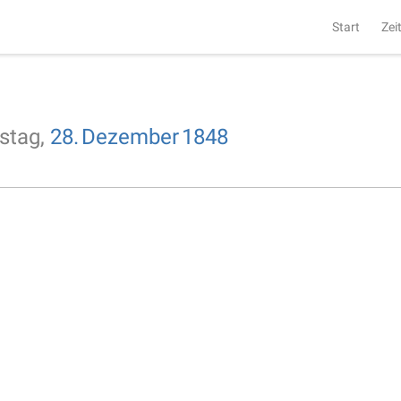
Start
Zei
stag,
28.
Dezember
1848