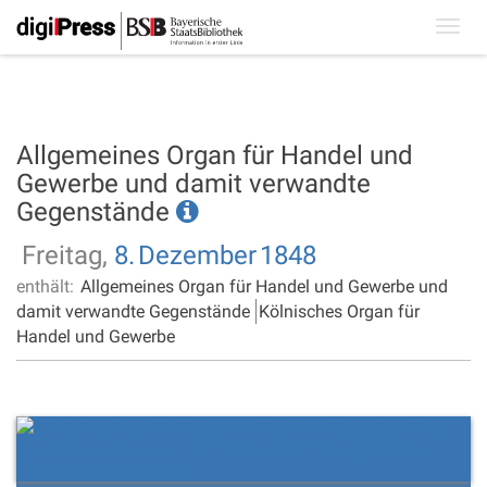
Toggl
navig
Allgemeines Organ für Handel und
Gewerbe und damit verwandte
Gegenstände
Freitag,
8.
Dezember
1848
enthält:
Allgemeines Organ für Handel und Gewerbe und
damit verwandte Gegenstände
Kölnisches Organ für
Handel und Gewerbe