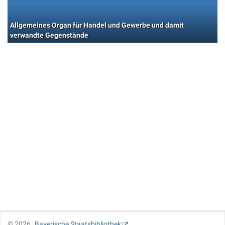
Allgemeines Organ für Handel und Gewerbe und damit
verwandte Gegenstände
©
2026
Bayerische Staatsbibliothek