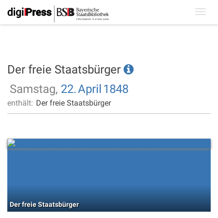
Toggl
navig
Der freie Staatsbürger
Samstag,
22.
April
1848
enthält:
Der freie Staatsbürger
Der freie Staatsbürger