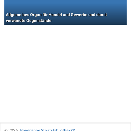
Allgemeines Organ für Handel und Gewerbe und damit
verwandte Gegenstände
©
2026
Bayerische Staatsbibliothek