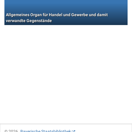
Allgemeines Organ für Handel und Gewerbe und damit
verwandte Gegenstände
©
2026
Bayerische Staatsbibliothek