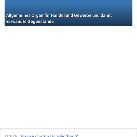
Allgemeines Organ für Handel und Gewerbe und damit
verwandte Gegenstände
©
2026
Bayerische Staatsbibliothek