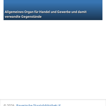
Allgemeines Organ für Handel und Gewerbe und damit
verwandte Gegenstände
©
2026
Bayerische Staatsbibliothek